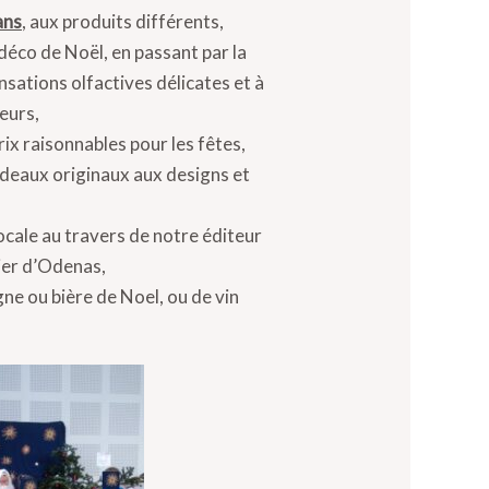
ans
, aux produits différents,
 déco de Noël, en passant par la
sations olfactives délicates et à
eurs,
rix raisonnables pour les fêtes,
adeaux originaux aux designs et
cale au travers de notre éditeur
ier d’Odenas,
ne ou bière de Noel, ou de vin