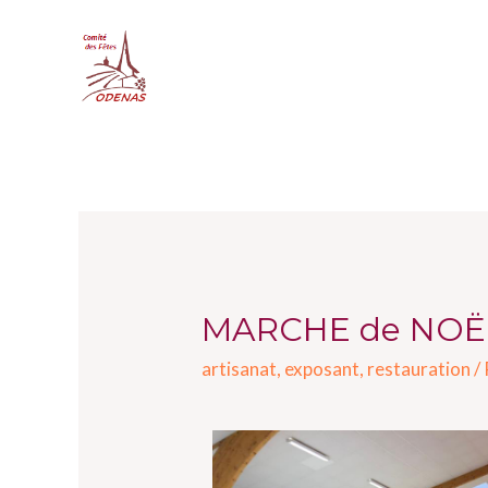
MARCHE de NOËL
artisanat
,
exposant
,
restauration
/