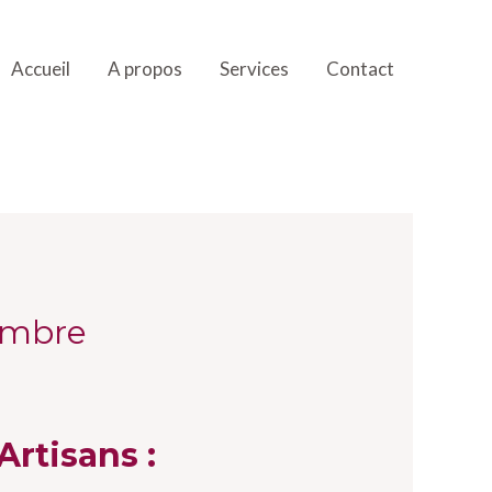
Accueil
A propos
Services
Contact
embre
Artisans :